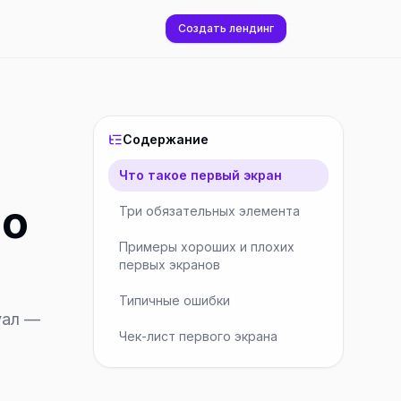
Создать лендинг
Содержание
Что такое первый экран
но
Три обязательных элемента
Примеры хороших и плохих
первых экранов
Типичные ошибки
уал —
Чек-лист первого экрана