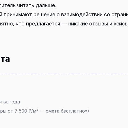
титель читать дальше.
й принимают решение о взаимодействии со стран
нятно, что предлагается — никакие отзывы и кейс
нта
я выгода
ры от 7 500 ₽/м² — смета бесплатно»)