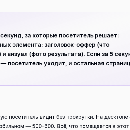
 секунд, за которые посетитель решает:
ьных элемента: заголовок-оффер (что
 и визуал (фото результата). Если за 5 секу
 — посетитель уходит, и остальная страни
рую посетитель видит без прокрутки. На десктопе
мобильном — 500–600. Всё, что помещается в этот