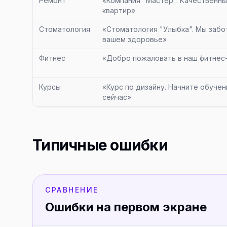
Ремонт
«Компания "Мастер". Качественн
квартир»
Стоматология
«Стоматология "Улыбка". Мы забо
вашем здоровье»
Фитнес
«Добро пожаловать в наш фитнес
Курсы
«Курс по дизайну. Начните обуче
сейчас»
Типичные ошибки
СРАВНЕНИЕ
Ошибки на первом экране