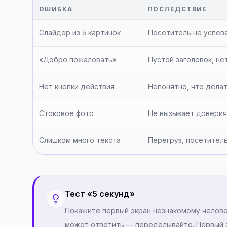
ОШИБКА
ПОСЛЕДСТВИЕ
Слайдер из 5 картинок
Посетитель не успев
«Добро пожаловать»
Пустой заголовок, не
Нет кнопки действия
Непонятно, что дела
Стоковое фото
Не вызывает доверия
Слишком много текста
Перегруз, посетитель
Тест «5 секунд»
Покажите первый экран незнакомому человек
может ответить — переделывайте. Первый э