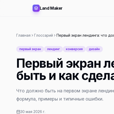
Land Maker
Главная
Глоссарий
Первый экран лендинга: что до
первый экран
лендинг
конверсия
дизайн
Первый экран л
быть и как сдел
Что должно быть на первом экране лендинг
формула, примеры и типичные ошибки.
30 мая 2026 г.