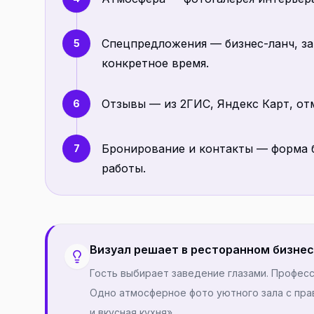
Спецпредложения — бизнес-ланч, зав
5
конкретное время.
Отзывы — из 2ГИС, Яндекс Карт, от
6
Бронирование и контакты — форма бр
7
работы.
Визуал решает в ресторанном бизне
Гость выбирает заведение глазами. Профес
Одно атмосферное фото уютного зала с пра
и вкусная кухня».