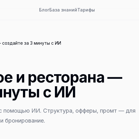
Блог
База знаний
Тарифы
 создайте за 3 минуты с ИИ
фе и ресторана —
инуты с ИИ
 с помощью ИИ. Структура, офферы, промт — для
 и бронирование.