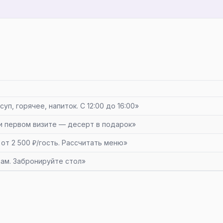
уп, горячее, напиток. С 12:00 до 16:00»
и первом визите — десерт в подарок»
 от 2 500 ₽/гость. Рассчитать меню»
ам. Забронируйте стол»