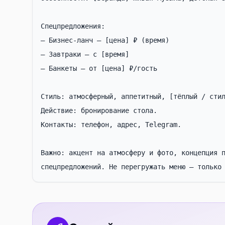
Спецпредложения:

— Бизнес-ланч — [цена] ₽ (время)

— Завтраки — с [время]

— Банкеты — от [цена] ₽/гость

Стиль: атмосферный, аппетитный, [тёплый / стил
Действие: бронирование стола.

Контакты: телефон, адрес, Telegram.

Важно: акцент на атмосферу и фото, концепция п
спецпредложений. Не перегружать меню — только