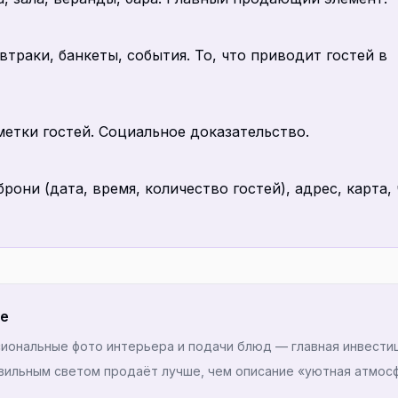
траки, банкеты, события. То, что приводит гостей в
метки гостей. Социальное доказательство.
они (дата, время, количество гостей), адрес, карта,
се
сиональные фото интерьера и подачи блюд — главная инвестиц
вильным светом продаёт лучше, чем описание «уютная атмос