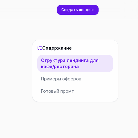
Создать лендинг
Содержание
Структура лендинга для
кафе/ресторана
Примеры офферов
Готовый промт