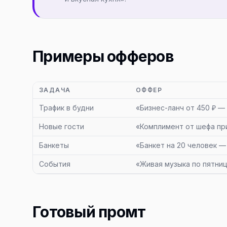
Примеры офферов
ЗАДАЧА
ОФФЕР
Трафик в будни
«Бизнес-ланч от 450 ₽ — с
Новые гости
«Комплимент от шефа пр
Банкеты
«Банкет на 20 человек —
События
«Живая музыка по пятниц
Готовый промт