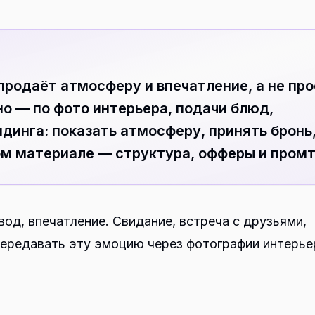
продаёт атмосферу и впечатление, а не пр
о — по фото интерьера, подачи блюд,
динга: показать атмосферу, принять бронь
ом материале — структура, офферы и промт
од, впечатление. Свидание, встреча с друзьями,
передавать эту эмоцию через фотографии интерье