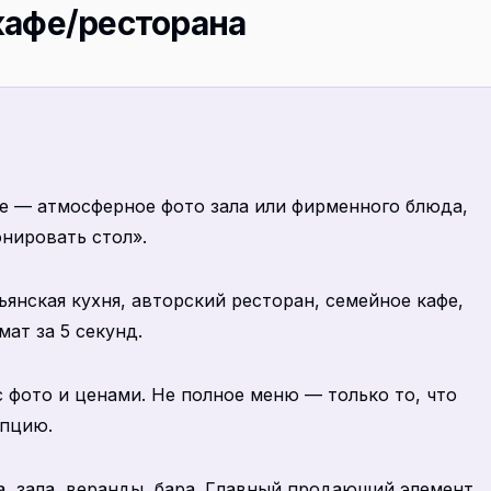
кафе/ресторана
е — атмосферное фото зала или фирменного блюда,
онировать стол».
ьянская кухня, авторский ресторан, семейное кафе,
мат за 5 секунд.
фото и ценами. Не полное меню — только то, что
епцию.
, зала, веранды, бара. Главный продающий элемент.