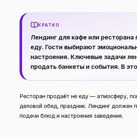
КРАТКО
Лендинг для кафе или ресторана 
еду. Гости выбирают эмоциональн
настроения. Ключевые задачи лен
продать банкеты и события. В эт
Ресторан продаёт не еду — атмосферу, пов
деловой обед, праздник. Лендинг должен 
подачи блюд и настроения заведения.