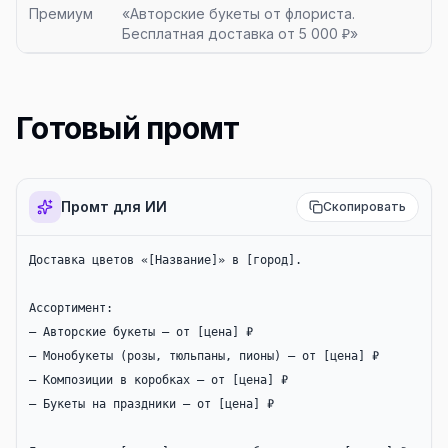
Премиум
«Авторские букеты от флориста.
Бесплатная доставка от 5 000 ₽»
Готовый промт
Промт для ИИ
Скопировать
Доставка цветов «[Название]» в [город].

Ассортимент:

— Авторские букеты — от [цена] ₽

— Монобукеты (розы, тюльпаны, пионы) — от [цена] ₽

— Композиции в коробках — от [цена] ₽

— Букеты на праздники — от [цена] ₽
