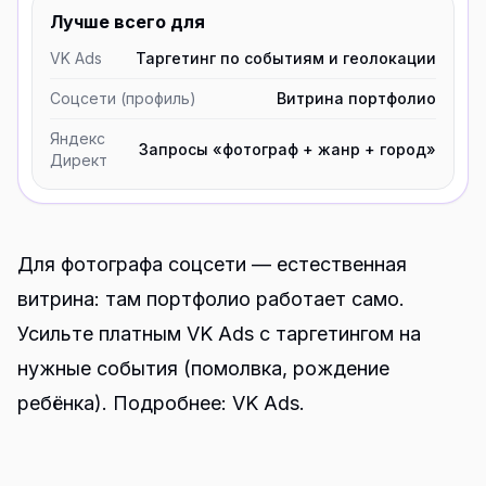
Лучше всего для
VK Ads
Таргетинг по событиям и геолокации
Соцсети (профиль)
Витрина портфолио
Яндекс
Запросы «фотограф + жанр + город»
Директ
Для фотографа соцсети — естественная
витрина: там портфолио работает само.
Усильте платным VK Ads с таргетингом на
нужные события (помолвка, рождение
ребёнка). Подробнее:
VK Ads
.