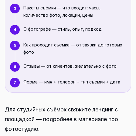
Пакеты съёмки — что входит: часы,
3
количество фото, локации, цены
О фотографе — стиль, опыт, подход
4
Как проходит съёмка — от заявки до готовых
5
фото
Отзывы — от клиентов, желательно с фото
6
Форма — имя + телефон + тип съёмки + дата
7
Для студийных съёмок свяжите лендинг с
площадкой — подробнее в материале про
фотостудию
.