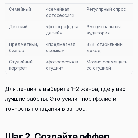
Семейный
«семейная
Регулярный спрос
фотосессия»
Детский
«фотограф для
Эмоциональная
детей»
аудитория
Предметный/
«предметная
B2B, стабильный
бизнес
съёмка»
доход
Студийный
«фотосессия в
Можно совмещать
портрет
студии»
со студией
Для лендинга выберите 1–2 жанра, где у вас
лучшие работы. Это усилит портфолио и
точность попадания в запрос.
Шаг 2. Создайте оффер