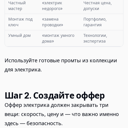
Частный
«электрик
Честная цена,
мастер
недорого»
допуски
Монтаж под
«замена
Портфолио,
ключ
проводки»
гарантия
Умный дом
«монтаж умного
Технологии,
дома»
экспертиза
Используйте готовые промты из
коллекции
для электрика
.
Шаг 2. Создайте оффер
Оффер электрика должен закрывать три
вещи: скорость, цену и — что важно именно
здесь — безопасность.