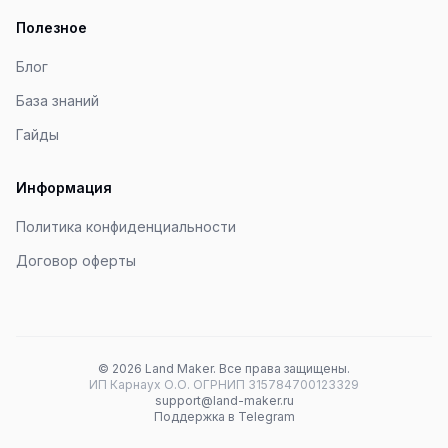
Полезное
Блог
База знаний
Гайды
Информация
Политика конфиденциальности
Договор оферты
©
2026
Land Maker. Все права защищены.
ИП Карнаух О.О. ОГРНИП 315784700123329
support@land-maker.ru
Поддержка в Telegram