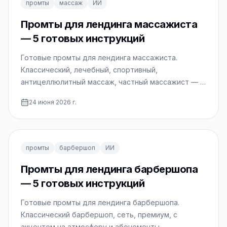
промты
массаж
ИИ
Промты для лендинга массажиста
— 5 готовых инструкций
Готовые промты для лендинга массажиста.
Классический, лечебный, спортивный,
антицеллюлитный массаж, частный массажист — с
учётом этики и пользы.
24 июня 2026 г.
промты
барбершоп
ИИ
Промты для лендинга барбершопа
— 5 готовых инструкций
Готовые промты для лендинга барбершопа.
Классический барбершоп, сеть, премиум, с
акцентом на атмосферу и абонементы —