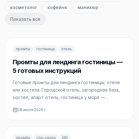
косметолог
кофейня
маникюр
Показать все
промты
гостиница
отель
Промты для лендинга гостиницы —
5 готовых инструкций
Готовые промты для лендинга гостиницы, отеля
или хостела. Городской отель, загородная база,
хостел, апарт-отель, гостиница у моря —
копируйте.
28 июля 2026 г.
промты
спа-салон
ИИ