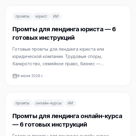
промты
юрист
ИИ
Промты для лендинга юриста — 6
готовых инструкций
Готовые промты для лендинга юриста или
юридической компании. Трудовые споры,
банкротство, семейное право, бизнес —
копируйте и используйте.
8 июня 2026 г.
промты
онлайн-курсы
ИИ
Промты для лендинга онлайн-курса
— 6 готовых инструкций
Готовые промты для лендинга онлайн-курса: