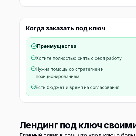
Когда заказать под ключ
Преимущества
Хотите полностью снять с себя работу
Нужна помощь со стратегией и
позиционированием
Есть бюджет и время на согласования
Лендинг под ключ своим
Главный сдвиг в том, что «под ключ» боль