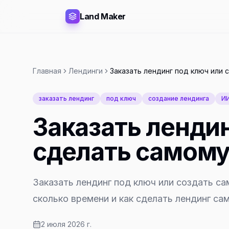
Land Maker
Главная
Лендинги
Заказать лендинг под ключ или 
заказать лендинг
под ключ
создание лендинга
И
Заказать лендин
сделать самому
Заказать лендинг под ключ или создать са
сколько времени и как сделать лендинг са
2 июля 2026 г.