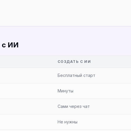
 с ИИ
Ч
СОЗДАТЬ С ИИ
Бесплатный старт
Минуты
Сами через чат
Не нужны