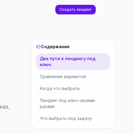
Создать лендинг
Содержание
Два пути к лендингу под
ключ
Сравнение вариантов
Когда что выбрать
Лендинг под ключ своими
каз,
руками
Что выбрать под задачу