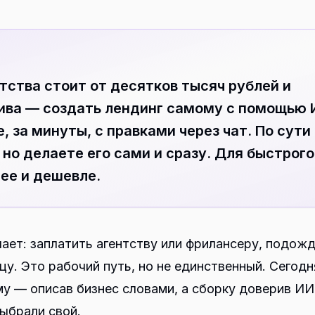
нтства стоит от десятков тысяч рублей и
ива — создать лендинг самому с помощью 
, за минуты, с правками через чат. По сути
 но делаете его сами и сразу. Для быстрого
нее и дешевле.
ает: заплатить агентству или фрилансеру, подож
цу. Это рабочий путь, но не единственный. Сегодн
у — описав бизнес словами, а сборку доверив ИИ
ыбрали свой.