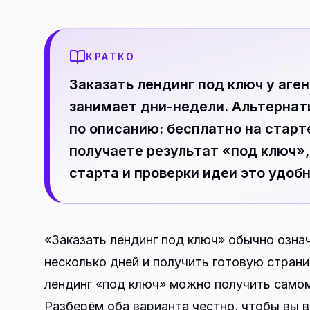
КРАТКО
Заказать лендинг под ключ у аге
занимает дни-недели. Альтернат
по описанию: бесплатно на старте
получаете результат «под ключ»,
старта и проверки идеи это удоб
«Заказать лендинг под ключ» обычно означ
несколько дней и получить готовую страни
лендинг «под ключ» можно получить самом
Разберём оба варианта честно, чтобы вы в