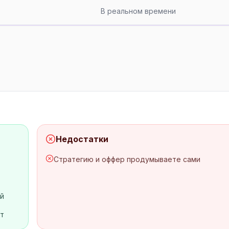
В реальном времени
Недостатки
Стратегию и оффер продумываете сами
й
ат