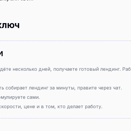
 ключ
И
ждёте несколько дней, получаете готовый лендинг. Ра
ь собирает лендинг за минуты, правите через чат.
рмулируете сами.
корости, цене и в том, кто делает работу.