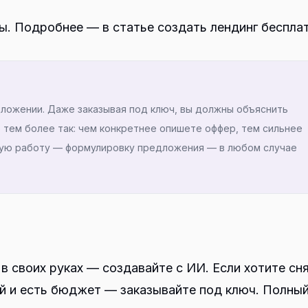
ты. Подробнее — в статье
создать лендинг беспла
дложении. Даже заказывая под ключ, вы должны объяснить
о тем более так: чем конкретнее опишете оффер, тем сильнее
вую работу — формулировку предложения — в любом случае
в своих руках — создавайте с ИИ. Если хотите сн
ей и есть бюджет — заказывайте под ключ. Полны