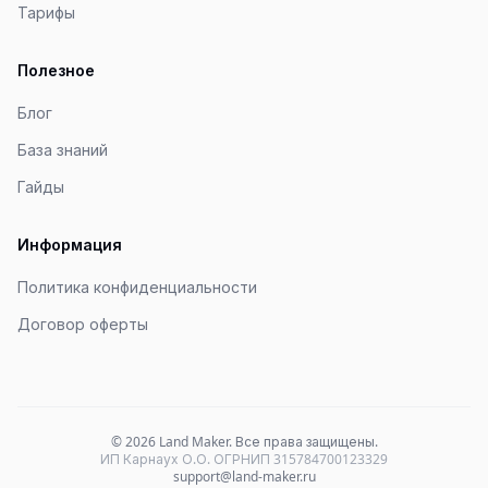
Тарифы
Полезное
Блог
База знаний
Гайды
Информация
Политика конфиденциальности
Договор оферты
©
2026
Land Maker. Все права защищены.
ИП Карнаух О.О. ОГРНИП 315784700123329
support@land-maker.ru