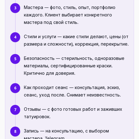
Мастера — фото, стиль, опыт, портфолио
3
каждого. Клиент выбирает конкретного
мастера под свой стиль.
Стили и услуги — какие стили делают, цены (от
4
размера и сложности), коррекция, перекрытие.
Безопасность — стерильность, одноразовые
5
материалы, сертифицированные краски.
Критично для доверия.
Как проходит сеанс — консультация, эскиз,
6
сеанс, уход после. Снимает неизвестность.
Отзывы — с фото готовых работ и заживших
7
татуировок.
Запись — на консультацию, с выбором
8
мастера, Telegram.