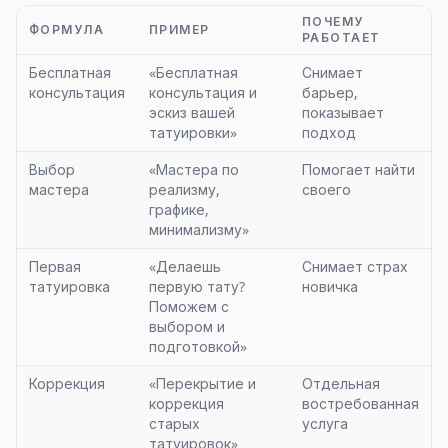
ПОЧЕМУ
ФОРМУЛА
ПРИМЕР
РАБОТАЕТ
Бесплатная
«Бесплатная
Снимает
консультация
консультация и
барьер,
эскиз вашей
показывает
татуировки»
подход
Выбор
«Мастера по
Помогает найти
мастера
реализму,
своего
графике,
минимализму»
Первая
«Делаешь
Снимает страх
татуировка
первую тату?
новичка
Поможем с
выбором и
подготовкой»
Коррекция
«Перекрытие и
Отдельная
коррекция
востребованная
старых
услуга
татуировок»