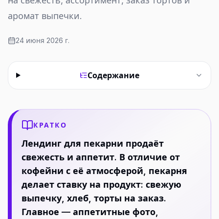
на свежесть, ассортимент, заказ тортов и
аромат выпечки.
24 июня 2026 г.
Содержание
КРАТКО
Лендинг для пекарни продаёт
свежесть и аппетит. В отличие от
кофейни с её атмосферой, пекарня
делает ставку на продукт: свежую
выпечку, хлеб, торты на заказ.
Главное — аппетитные фото,