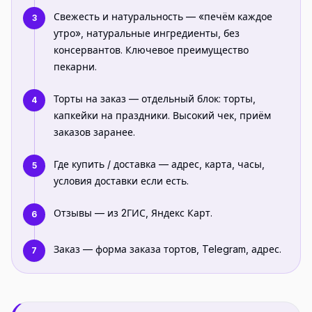
Свежесть и натуральность — «печём каждое
3
утро», натуральные ингредиенты, без
консервантов. Ключевое преимущество
пекарни.
Торты на заказ — отдельный блок: торты,
4
капкейки на праздники. Высокий чек, приём
заказов заранее.
Где купить / доставка — адрес, карта, часы,
5
условия доставки если есть.
Отзывы — из 2ГИС, Яндекс Карт.
6
Заказ — форма заказа тортов, Telegram, адрес.
7