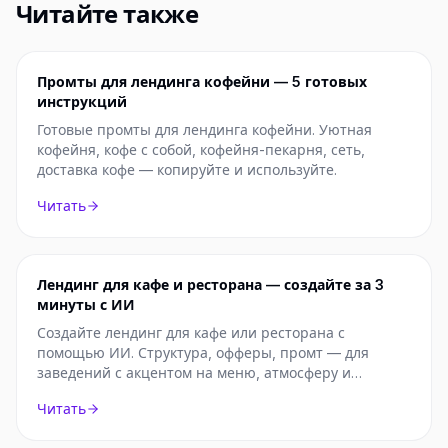
Читайте также
Промты для лендинга кофейни — 5 готовых
инструкций
Готовые промты для лендинга кофейни. Уютная
кофейня, кофе с собой, кофейня-пекарня, сеть,
доставка кофе — копируйте и используйте.
Читать
Лендинг для кафе и ресторана — создайте за 3
минуты с ИИ
Создайте лендинг для кафе или ресторана с
помощью ИИ. Структура, офферы, промт — для
заведений с акцентом на меню, атмосферу и
бронирование.
Читать