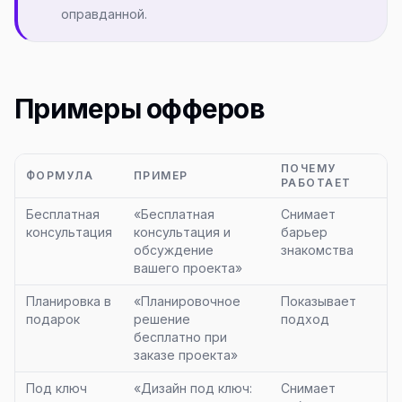
оправданной.
Примеры офферов
ПОЧЕМУ
ФОРМУЛА
ПРИМЕР
РАБОТАЕТ
Бесплатная
«Бесплатная
Снимает
консультация
консультация и
барьер
обсуждение
знакомства
вашего проекта»
Планировка в
«Планировочное
Показывает
подарок
решение
подход
бесплатно при
заказе проекта»
Под ключ
«Дизайн под ключ:
Снимает