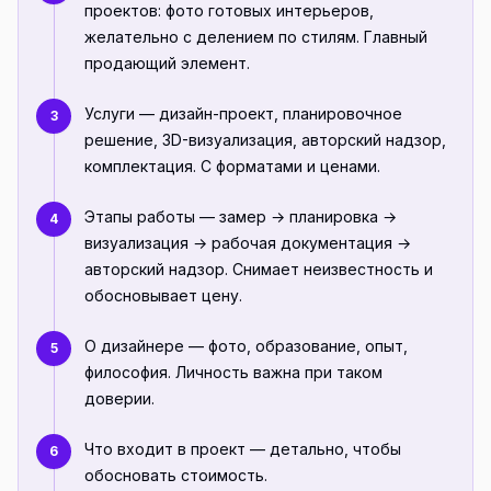
проектов: фото готовых интерьеров,
желательно с делением по стилям. Главный
продающий элемент.
Услуги — дизайн-проект, планировочное
3
решение, 3D-визуализация, авторский надзор,
комплектация. С форматами и ценами.
Этапы работы — замер → планировка →
4
визуализация → рабочая документация →
авторский надзор. Снимает неизвестность и
обосновывает цену.
О дизайнере — фото, образование, опыт,
5
философия. Личность важна при таком
доверии.
Что входит в проект — детально, чтобы
6
обосновать стоимость.