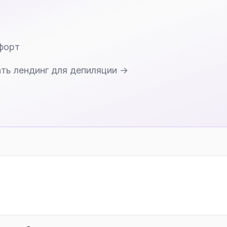
мфорт
ать лендинг для депиляции →