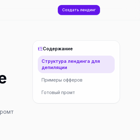
Создать лендинг
Содержание
Структура лендинга для
депиляции
е
Примеры офферов
Готовый промт
промт