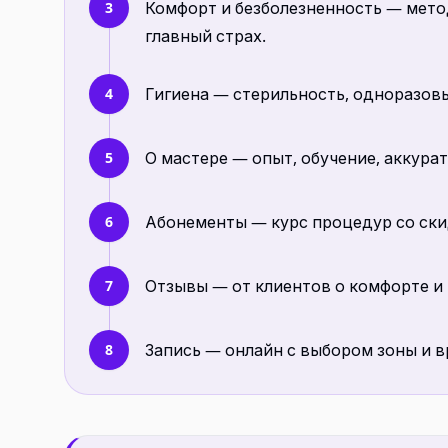
Комфорт и безболезненность — мето
3
главный страх.
Гигиена — стерильность, одноразовы
4
О мастере — опыт, обучение, аккурат
5
Абонементы — курс процедур со ски
6
Отзывы — от клиентов о комфорте и 
7
Запись — онлайн с выбором зоны и вр
8