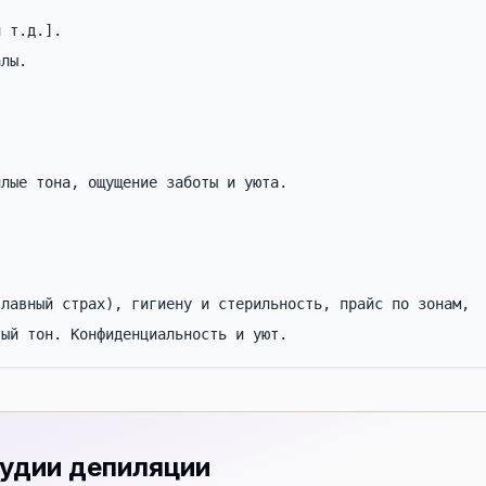
 т.д.].

лы.

лые тона, ощущение заботы и уюта.

лавный страх), гигиену и стерильность, прайс по зонам, 
вый тон. Конфиденциальность и уют.
тудии депиляции