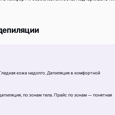
 депиляции
Гладкая кожа надолго. Депиляция в комфортной
депиляция, по зонам тела. Прайс по зонам — понятная