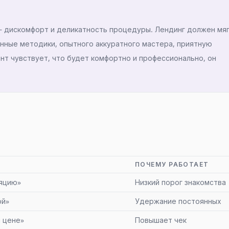
— дискомфорт и деликатность процедуры. Лендинг должен мя
енные методики, опытного аккуратного мастера, приятную
нт чувствует, что будет комфортно и профессионально, он
ПОЧЕМУ РАБОТАЕТ
ляцию»
Низкий порог знакомства
ой»
Удержание постоянных
й цене»
Повышает чек