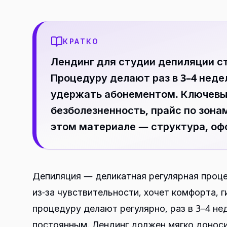
КРАТКО
Лендинг для студии депиляции ст
Процедуру делают раз в 3–4 неде
удержать абонементом. Ключевы
безболезненность, прайс по зонам
этом материале — структура, оф
Депиляция — деликатная регулярная проц
из-за чувствительности, хочет комфорта, 
процедуру делают регулярно, раз в 3–4 не
постоянным. Лендинг должен мягко доноси