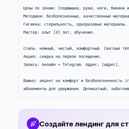
Цены по зонам: [подмышки, руки, ноги, бикини и
Методики: безболезненные, качественные материа
Гигиена: стерильность, одноразовые материалы.

Мастер: опыт [X] лет, обучение.

Стиль: нежный, чистый, комфортный. Светлые тёп
Акция: скидка на первое посещение.

Запись: онлайн + Telegram. Адрес: [адрес].

Важно: акцент на комфорт и безболезненность (г
абонементы для удержания. Деликатный, заботли
Создайте лендинг для с