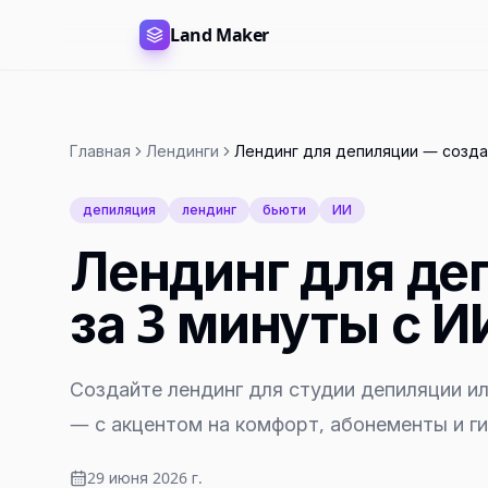
Land Maker
Главная
Лендинги
Лендинг для депиляции — созда
депиляция
лендинг
бьюти
ИИ
Лендинг для де
за 3 минуты с И
Создайте лендинг для студии депиляции и
— с акцентом на комфорт, абонементы и ги
29 июня 2026 г.