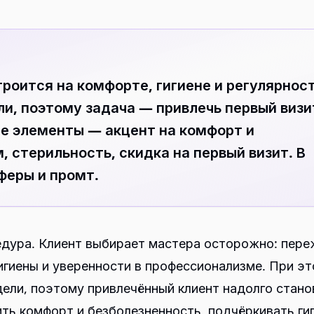
роится на комфорте, гигиене и регулярност
ли, поэтому задача — привлечь первый визи
е элементы — акцент на комфорт и
, стерильность, скидка на первый визит. В
феры и промт.
едура. Клиент выбирает мастера осторожно: пере
гигиены и уверенности в профессионализме. При э
дели, поэтому привлечённый клиент надолго стано
ть комфорт и безболезненность, подчёркивать гиг