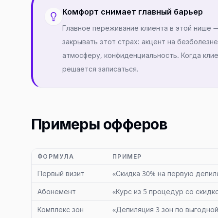
Комфорт снимает главный барьер
Главное переживание клиента в этой нише 
закрывать этот страх: акцент на безболезн
атмосферу, конфиденциальность. Когда клие
решается записаться.
Примеры офферов
ФОРМУЛА
ПРИМЕР
Первый визит
«Скидка 30% на первую депи
Абонемент
«Курс из 5 процедур со скидк
Комплекс зон
«Депиляция 3 зон по выгодно