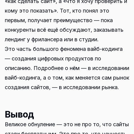
«как сделать сайт», а «что я хочу проверить и
кому это показать». Тот, кто понял это
первым, получает преимущество — пока
конкуренты всё ещё обсуждают, заказывать
лендинг у фрилансера или в студии.
Это часть большого феномена вайб-кодинга
— создания цифровых продуктов по
описанию. Подробнее о нём — в
исследовании
вайб-кодинга
, а о том, как меняется сам рынок
создания сайтов, — в
исследовании рынка
.
Вывод
Великое обнуление — это не про то, что сайты
стали бесплатными. Это про то, что ценность