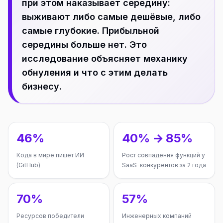
при этом наказывает середину:
выживают либо самые дешёвые, либо
самые глубокие. Прибыльной
середины больше нет. Это
исследование объясняет механику
обнуления и что с этим делать
бизнесу.
46%
40% → 85%
Кода в мире пишет ИИ
Рост совпадения функций у
(GitHub)
SaaS-конкурентов за 2 года
70%
57%
Ресурсов победители
Инженерных компаний