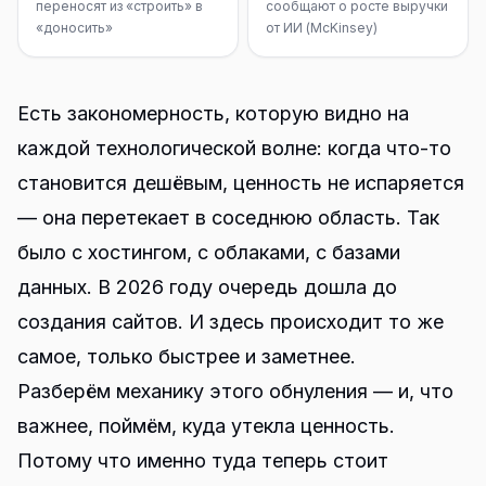
переносят из «строить» в
сообщают о росте выручки
«доносить»
от ИИ (McKinsey)
Есть закономерность, которую видно на
каждой технологической волне: когда что-то
становится дешёвым, ценность не испаряется
— она перетекает в соседнюю область. Так
было с хостингом, с облаками, с базами
данных. В 2026 году очередь дошла до
создания сайтов. И здесь происходит то же
самое, только быстрее и заметнее.
Разберём механику этого обнуления — и, что
важнее, поймём, куда утекла ценность.
Потому что именно туда теперь стоит