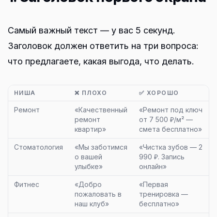
Самый важный текст — у вас 5 секунд.
Заголовок должен ответить на три вопроса:
что предлагаете, какая выгода, что делать.
НИША
❌ ПЛОХО
✅ ХОРОШО
Ремонт
«Качественный
«Ремонт под ключ
ремонт
от 7 500 ₽/м² —
квартир»
смета бесплатно»
Стоматология
«Мы заботимся
«Чистка зубов — 2
о вашей
990 ₽. Запись
улыбке»
онлайн»
Фитнес
«Добро
«Первая
пожаловать в
тренировка —
наш клуб»
бесплатно»