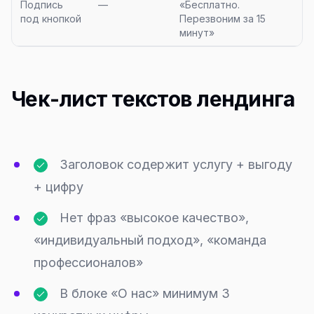
Подпись
—
«Бесплатно.
под кнопкой
Перезвоним за 15
минут»
Чек-лист текстов лендинга
Заголовок содержит услугу + выгоду
+ цифру
Нет фраз «высокое качество»,
«индивидуальный подход», «команда
профессионалов»
В блоке «О нас» минимум 3