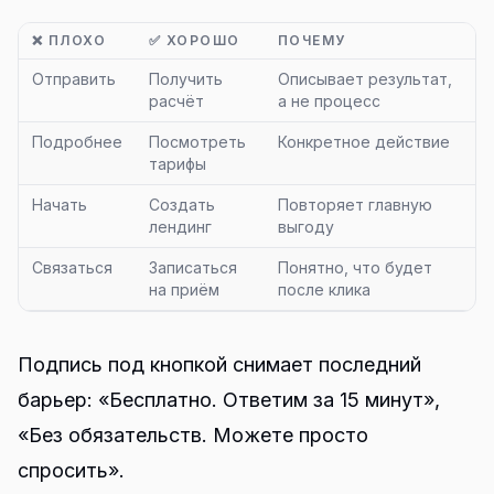
❌ ПЛОХО
✅ ХОРОШО
ПОЧЕМУ
Отправить
Получить
Описывает результат,
расчёт
а не процесс
Подробнее
Посмотреть
Конкретное действие
тарифы
Начать
Создать
Повторяет главную
лендинг
выгоду
Связаться
Записаться
Понятно, что будет
на приём
после клика
Подпись под кнопкой снимает последний
барьер: «Бесплатно. Ответим за 15 минут»,
«Без обязательств. Можете просто
спросить».