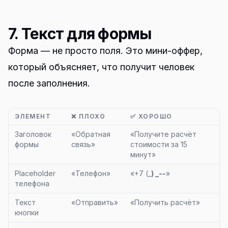
7. Текст для формы
Форма — не просто поля. Это мини-оффер,
который объясняет, что получит человек
после заполнения.
ЭЛЕМЕНТ
❌ ПЛОХО
✅ ХОРОШО
Заголовок
«Обратная
«Получите расчёт
формы
связь»
стоимости за 15
минут»
Placeholder
«Телефон»
«+7 (_
) _
-
-
»
телефона
Текст
«Отправить»
«Получить расчёт»
кнопки